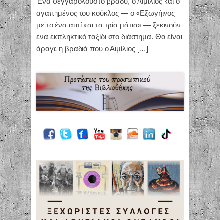
Ένα φεγγαρόλουστο βράδυ, ο Αιμίλιος και ο
αγαπημένος του κούκλος — ο «Εξωγήινος
με το ένα αυτί και τα τρία μάτια» — ξεκινούν
ένα εκπληκτικό ταξίδι στο διάστημα. Θα είναι
άραγε η βραδιά που ο Αιμίλιος
[…]