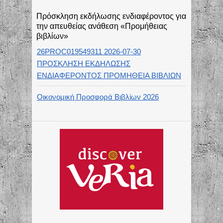
Πρόσκληση εκδήλωσης ενδιαφέροντος για
την απευθείας ανάθεση «Προμήθειας
βιβλίων»
26PROC019549311 2026-07-30
ΠΡΟΣΚΛΗΣΗ ΕΚΔΗΛΩΣΗΣ
ΕΝΔΙΑΦΕΡΟΝΤΟΣ ΠΡΟΜΗΘΕΙΑ ΒΙΒΛΙΩΝ
Οικονομική Προσφορά Βιβλίων 2026