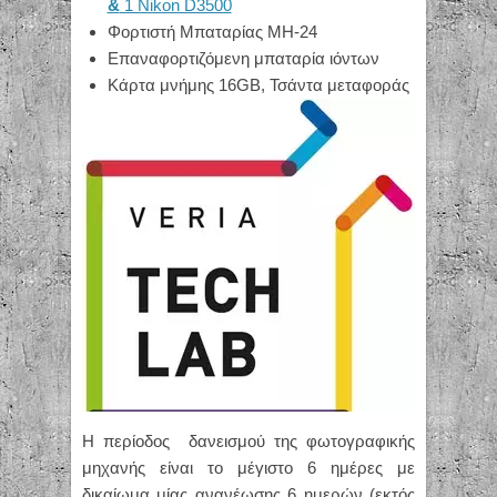
&
1 Nikon D3500
Φορτιστή Μπαταρίας MH-24
Επαναφορτιζόμενη μπαταρία ιόντων
Κάρτα μνήμης 16GB, Τσάντα μεταφοράς
Η περίοδος δανεισμού της φωτογραφικής
μηχανής είναι το μέγιστο 6 ημέρες με
δικαίωμα μίας ανανέωσης 6 ημερών (εκτός