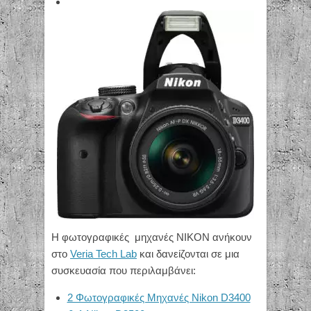
Η φωτογραφικές μηχανές NIKON ανήκουν
στο
Veria Tech Lab
και δανείζονται σε μια
συσκευασία που περιλαμβάνει:
2 Φωτογραφικές Μηχανές Nikon D3400