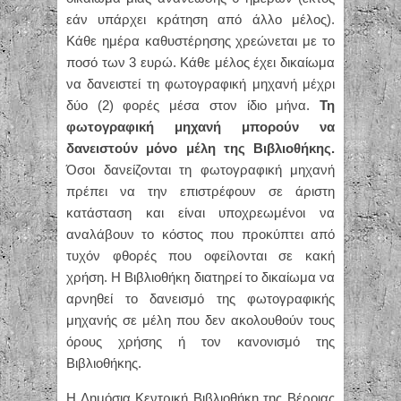
εάν υπάρχει κράτηση από άλλο μέλος).
Κάθε ημέρα καθυστέρησης χρεώνεται με το
ποσό των 3 ευρώ. Κάθε μέλος έχει δικαίωμα
να δανειστεί τη φωτογραφική μηχανή μέχρι
δύο (2) φορές μέσα στον ίδιο μήνα.
Τη
φωτογραφική μηχανή μπορούν να
δανειστούν μόνο μέλη της Βιβλιοθήκης.
Όσοι δανείζονται τη φωτογραφική μηχανή
πρέπει να την επιστρέφουν σε άριστη
κατάσταση και είναι υποχρεωμένοι να
αναλάβουν το κόστος που προκύπτει από
τυχόν φθορές που οφείλονται σε κακή
χρήση. Η Βιβλιοθήκη διατηρεί το δικαίωμα να
αρνηθεί το δανεισμό της φωτογραφικής
μηχανής σε μέλη που δεν ακολουθούν τους
όρους χρήσης ή τον κανονισμό της
Βιβλιοθήκης.
Η Δημόσια Κεντρική Βιβλιοθήκη της Βέροιας