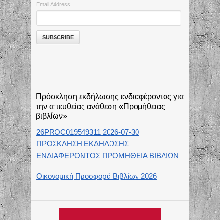
Email Address
Πρόσκληση εκδήλωσης ενδιαφέροντος για
την απευθείας ανάθεση «Προμήθειας
βιβλίων»
26PROC019549311 2026-07-30
ΠΡΟΣΚΛΗΣΗ ΕΚΔΗΛΩΣΗΣ
ΕΝΔΙΑΦΕΡΟΝΤΟΣ ΠΡΟΜΗΘΕΙΑ ΒΙΒΛΙΩΝ
Οικονομική Προσφορά Βιβλίων 2026