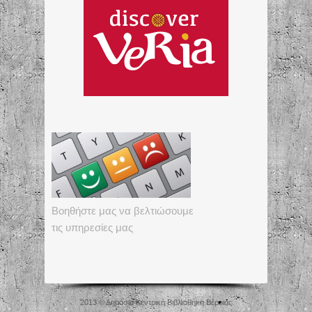
Βοηθήστε μας να βελτιώσουμε
τις υπηρεσίες μας
2013 © Δημόσια Κεντρική Βιβλιοθήκη Βέροιας