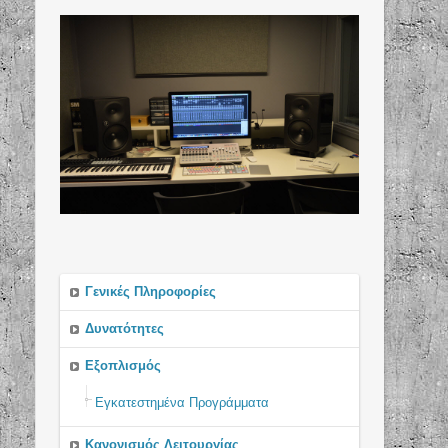
Γενικές Πληροφορίες
Δυνατότητες
Εξοπλισμός
Εγκατεστημένα Προγράμματα
Κανονισμός Λειτουργίας