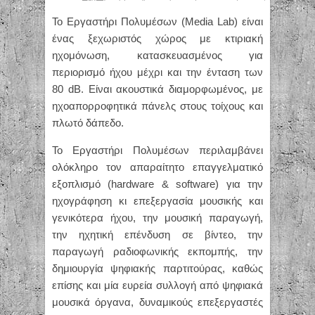
Το Εργαστήρι Πολυμέσων (Media Lab) είναι
ένας ξεχωριστός χώρος με κτιριακή
ηχομόνωση, κατασκευασμένος για
περιορισμό ήχου μέχρι και την ένταση των
80 dB. Είναι ακουστικά διαμορφωμένος, με
ηχοαπορροφητικά πάνελς στους τοίχους και
πλωτό δάπεδο.
Το Εργαστήρι Πολυμέσων περιλαμβάνει
ολόκληρο τον απαραίτητο επαγγελματικό
εξοπλισμό (hardware & software) για την
ηχογράφηση κι επεξεργασία μουσικής και
γενικότερα ήχου, την μουσική παραγωγή,
την ηχητική επένδυση σε βίντεο, την
παραγωγή ραδιοφωνικής εκπομπής, την
δημιουργία ψηφιακής παρτιτούρας, καθώς
επίσης και μία ευρεία συλλογή από ψηφιακά
μουσικά όργανα, δυναμικούς επεξεργαστές