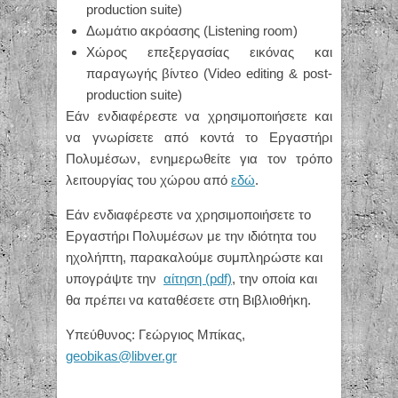
production suite)
Δωμάτιο ακρόασης (Listening room)
Χώρος επεξεργασίας εικόνας και
παραγωγής βίντεο (Video editing & post-
production suite)
Εάν ενδιαφέρεστε να χρησιμοποιήσετε και
να γνωρίσετε από κοντά το Εργαστήρι
Πολυμέσων, ενημερωθείτε για τον τρόπο
λειτουργίας του χώρου από
εδώ
.
Εάν ενδιαφέρεστε να χρησιμοποιήσετε το
Εργαστήρι Πολυμέσων με την ιδιότητα του
ηχολήπτη, παρακαλούμε συμπληρώστε και
υπογράψτε την
αίτηση (pdf)
, την οποία και
θα πρέπει να καταθέσετε στη Βιβλιοθήκη.
Υπεύθυνος: Γεώργιος Μπίκας,
geobikas@libver.gr