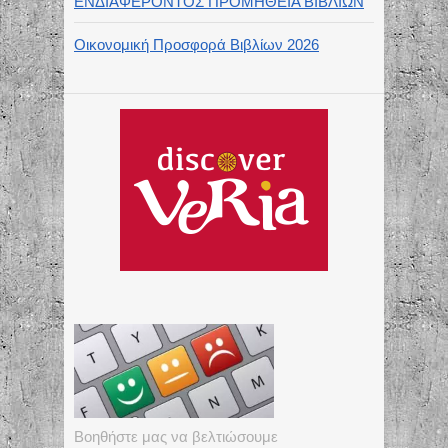
ΕΝΔΙΑΦΕΡΟΝΤΟΣ ΠΡΟΜΗΘΕΙΑ ΒΙΒΛΙΩΝ
Οικονομική Προσφορά Βιβλίων 2026
Βοηθήστε μας να βελτιώσουμε