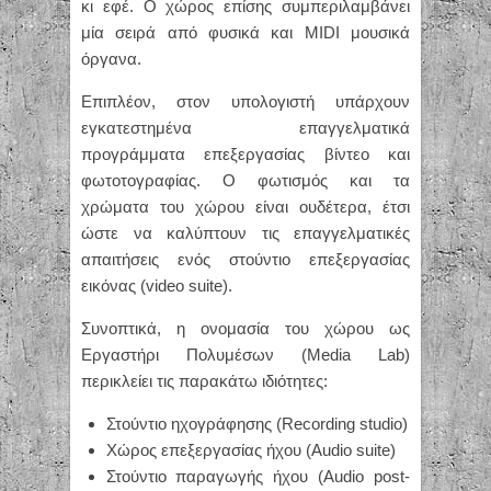
κι εφέ. Ο χώρος επίσης συμπεριλαμβάνει
μία σειρά από φυσικά και MIDI μουσικά
όργανα.
Επιπλέον, στον υπολογιστή υπάρχουν
εγκατεστημένα επαγγελματικά
προγράμματα επεξεργασίας βίντεο και
φωτοτογραφίας. Ο φωτισμός και τα
χρώματα του χώρου είναι ουδέτερα, έτσι
ώστε να καλύπτουν τις επαγγελματικές
απαιτήσεις ενός στούντιο επεξεργασίας
εικόνας (video suite).
Συνοπτικά, η ονομασία του χώρου ως
Εργαστήρι Πολυμέσων (Media Lab)
περικλείει τις παρακάτω ιδιότητες:
Στούντιο ηχογράφησης (Recording studio)
Χώρος επεξεργασίας ήχου (Audio suite)
Στούντιο παραγωγής ήχου (Audio post-