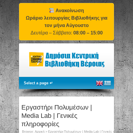
Ανακοίνωση
Ωράριο λειτουργίας Βιβλιοθήκης για
τον μήνα Αύγουστο
Δευτέρα – Σάββατο:
08:00 – 15:00
Εργαστήρι Πολυμέσων |
Media Lab | Γενικές
πληροφορίες
Browse:
Αρχική
>
Εργαστήρι Πολυμέσων | Media Lab | Γενικές πληροφορίες