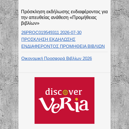
Πρόσκληση εκδήλωσης ενδιαφέροντος για
την απευθείας ανάθεση «Προμήθειας
βιβλίων»
26PROC019549311 2026-07-30
ΠΡΟΣΚΛΗΣΗ ΕΚΔΗΛΩΣΗΣ
ΕΝΔΙΑΦΕΡΟΝΤΟΣ ΠΡΟΜΗΘΕΙΑ ΒΙΒΛΙΩΝ
Οικονομική Προσφορά Βιβλίων 2026