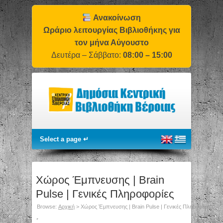
Ανακοίνωση
Ωράριο λειτουργίας Βιβλιοθήκης για
τον μήνα Αύγουστο
Δευτέρα – Σάββατο:
08:00 – 15:00
Χώρος Έμπνευσης | Brain
Pulse | Γενικές Πληροφορίες
Browse:
Αρχική
>
Χώρος Έμπνευσης | Brain Pulse | Γενικές Πληροφορίες