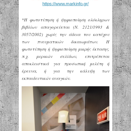
https://www.markinfo.gr/
*Η φωτοτύπηση ή ψηφιοποίηση ολόκληρων
βιβλίων απαγορεύεται (Ν. 2121/1993 &
3057/2002) χωρίς την άδεια του κατόχου
των πνευματικών δικαιωμάτων. Η
φωτοτύπηση ή ψηφιοποίηση μικρής έκτασης,
π.χ. μερικών σελίδων, επιτρέπεται
αποκλειστικά για προσωπική μελέτη ή
έρευνα, ή για την κάλυψη των
εκπαιδευτικών αναγκών.