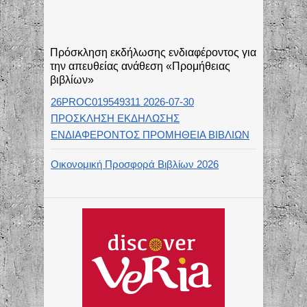
Πρόσκληση εκδήλωσης ενδιαφέροντος για
την απευθείας ανάθεση «Προμήθειας
βιβλίων»
26PROC019549311 2026-07-30
ΠΡΟΣΚΛΗΣΗ ΕΚΔΗΛΩΣΗΣ
ΕΝΔΙΑΦΕΡΟΝΤΟΣ ΠΡΟΜΗΘΕΙΑ ΒΙΒΛΙΩΝ
Οικονομική Προσφορά Βιβλίων 2026