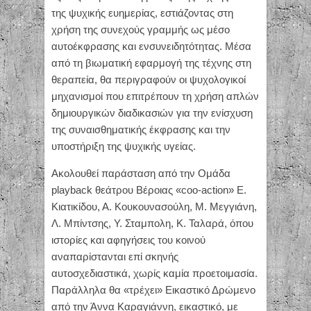
της ψυχικής ευημερίας, εστιάζοντας στη
χρήση της συνεχούς γραμμής ως μέσο
αυτοέκφρασης και ενσυνειδητότητας. Μέσα
από τη βιωματική εφαρμογή της τέχνης στη
θεραπεία, θα περιγραφούν οι ψυχολογικοί
μηχανισμοί που επιτρέπουν τη χρήση απλών
δημιουργικών διαδικασιών για την ενίσχυση
της συναισθηματικής έκφρασης και την
υποστήριξη της ψυχικής υγείας.
Ακολουθεί παράσταση από την Ομάδα
playback θεάτρου Βέροιας «coo-action» Ε.
Κιατικίδου, Α. Κουκουνασούλη, Μ. Μεγγιάνη,
Λ. Μπίντσης, Υ. Σταμπολη, Κ. Ταλαρά, όπου
ιστορίες και αφηγήσεις του κοινού
αναπαρίστανται επί σκηνής
αυτοσχεδιαστικά, χωρίς καμία προετοιμασία.
Παράλληλα θα «τρέχει» Εικαστικό Δρώμενο
από την Άννα Καραγιάννη, εικαστικό, με