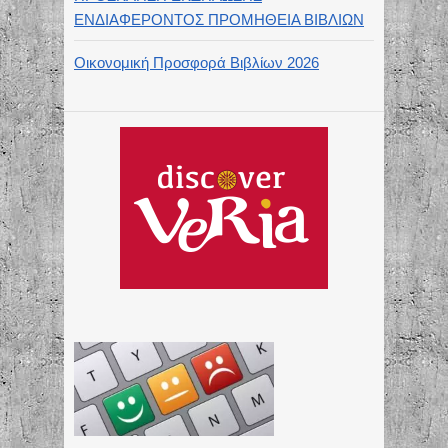
ΕΝΔΙΑΦΕΡΟΝΤΟΣ ΠΡΟΜΗΘΕΙΑ ΒΙΒΛΙΩΝ
Οικονομική Προσφορά Βιβλίων 2026