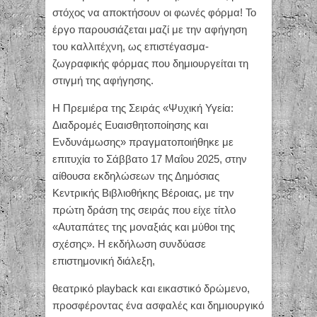
στόχος να αποκτήσουν οι φωνές φόρμα! Το
έργο παρουσιάζεται μαζί με την αφήγηση
του καλλιτέχνη, ως επιστέγασμα-
ζωγραφικής φόρμας που δημιουργείται τη
στιγμή της αφήγησης.
Η Πρεμιέρα της Σειράς «Ψυχική Υγεία:
Διαδρομές Ευαισθητοποίησης και
Ενδυνάμωσης» πραγματοποιήθηκε με
επιτυχία το Σάββατο 17 Μαΐου 2025, στην
αίθουσα εκδηλώσεων της Δημόσιας
Κεντρικής Βιβλιοθήκης Βέροιας, με την
πρώτη δράση της σειράς που είχε τίτλο
«Αυταπάτες της μοναξιάς και μύθοι της
σχέσης». Η εκδήλωση συνδύασε
επιστημονική διάλεξη,
θεατρικό playback και εικαστικό δρώμενο,
προσφέροντας ένα ασφαλές και δημιουργικό