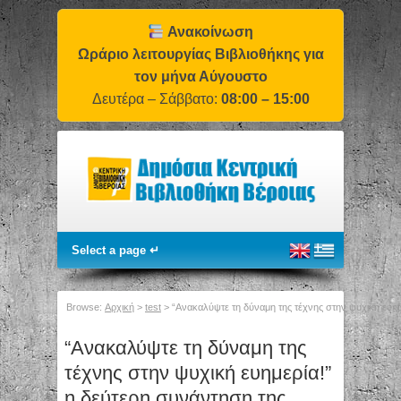
Ανακοίνωση
Ωράριο λειτουργίας Βιβλιοθήκης για
τον μήνα Αύγουστο
Δευτέρα – Σάββατο:
08:00 – 15:00
Browse:
Αρχική
>
test
>
“Ανακαλύψτε τη δύναμη της τέχνης στην ψυχική ευημ
“Ανακαλύψτε τη δύναμη της
τέχνης στην ψυχική ευημερία!”
η δεύτερη συνάντηση της