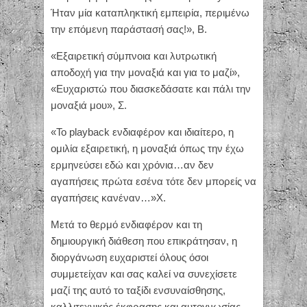
Ήταν μία καταπληκτική εμπειρία, περιμένω
την επόμενη παράστασή σας!», Β.
«Εξαιρετική σύμπνοια και λυτρωτική
αποδοχή για την μοναξιά και για το μαζί»,
«Ευχαριστώ που διασκεδάσατε και πάλι την
μοναξιά μου», Σ.
«Το playback ενδιαφέρον και ιδιαίτερο, η
ομιλία εξαιρετική, η μοναξιά όπως την έχω
ερμηνεύσει εδώ και χρόνια…αν δεν
αγαπήσεις πρώτα εσένα τότε δεν μπορείς να
αγαπήσεις κανέναν…»Χ.
Μετά το θερμό ενδιαφέρον και τη
δημιουργική διάθεση που επικράτησαν, η
διοργάνωση ευχαριστεί όλους όσοι
συμμετείχαν και σας καλεί να συνεχίσετε
μαζί της αυτό το ταξίδι ενσυναίσθησης,
καλλιτεχνικής έκφρασης και αυτογνωσίας.