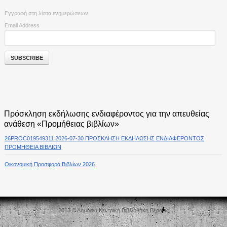
Εγγραφή στη λίστα ενημερώσεων.
Email Address
Πρόσκληση εκδήλωσης ενδιαφέροντος για την απευθείας
ανάθεση «Προμήθειας βιβλίων»
26PROC019549311 2026-07-30 ΠΡΟΣΚΛΗΣΗ ΕΚΔΗΛΩΣΗΣ ΕΝΔΙΑΦΕΡΟΝΤΟΣ
ΠΡΟΜΗΘΕΙΑ ΒΙΒΛΙΩΝ
Οικονομική Προσφορά Βιβλίων 2026
2013 © Δημόσια Κεντρική Βιβλιοθήκη Βέροιας