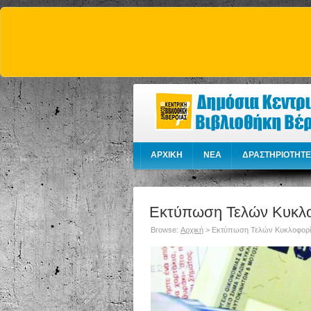
ΑΡΧΙΚΗ
NEA
ΔΡΑΣΤΗΡΙΟΤΗΤΕ
Εκτύπωση Τελών Κυκλο
Browse:
Αρχική
>
Εκτύπωση Τελών Κυκλοφορί