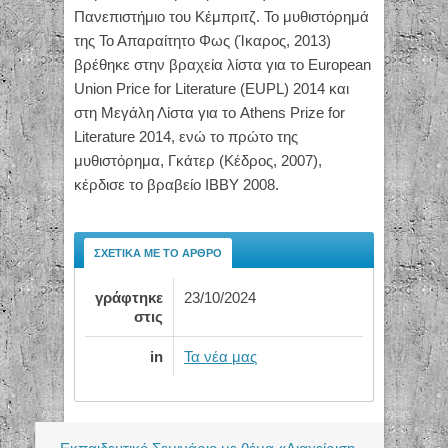
Πανεπιστήμιο του Κέμπριτζ. Το μυθιστόρημά
της Το Απαραίτητο Φως (Ίκαρος, 2013)
βρέθηκε στην βραχεία λίστα για το European
Union Price for Literature (EUPL) 2014 και
στη Μεγάλη Λίστα για το Athens Prize for
Literature 2014, ενώ το πρώτο της
μυθιστόρημα, Γκάτερ (Κέδρος, 2007),
κέρδισε το βραβείο IBBY 2008.
ΣΧΕΤΙΚΆ ΜΕ ΤΟ ΆΡΘΡΟ
γράφτηκε
23/10/2024
στις
in
Τα νέα μας