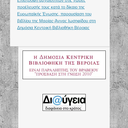
Επιστροφή αρχαιοτήτων στις χώρες
προέλευσής τους κατά το δίκαιο της
Ευρωπαϊκής Ένωσης, παρουσίαση του
βιβλίου της Μαρίας-Άννας Ιωσηφίδου στη
Δημόσια Κεντρική Βιβλιοθήκη Βέροιας