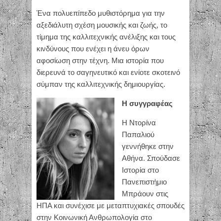
Ένα πολυεπίπεδο μυθιστόρημα για την
αξεδιάλυτη σχέση μουσικής και ζωής, το
τίμημα της καλλιτεχνικής ανέλιξης και τους
κινδύνους που ενέχει η άνευ όρων
αφοσίωση στην τέχνη. Μια ιστορία που
διερευνά το σαγηνευτικό και ενίοτε σκοτεινό
σύμπαν της καλλιτεχνικής δημιουργίας.
Η συγγραφέας
Η Nτορίνα
Παπαλιού
γεννήθηκε στην
Αθήνα. Σπούδασε
Ιστορία στο
Πανεπιστήμιο
Mπράουν στις
ΗΠΑ και συνέχισε με μεταπτυχιακές σπουδές
στην Κοινωνική Ανθρωπολογία στο