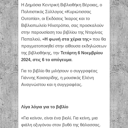
Η Δημόσια Κεντρική Βιβλιοθήκη Βέροιας, ο
Πολιτιστικός Σύλλογος «Κυριώτισσας
Ουτοπία», οι Εκδόσεις Ίκαρος και το
Βιβλιοπωλείο Ηλιοτρόπιο, σας προσκαλούν
στην παρουσίαση του βιβλίου της Ντορίνας
Παπαλιού,
«Η φωνή στα χέρια της»
που θα
πραγματοποιηθεί στην αίθουσα εκδηλώσεων
της βιβλιοθήκης, την
Τετάρτη 6 Νοεμβρίου
2024, στις 6 το απόγευμα
.
Για το βιβλίο θα μιλήσουν ο συγγραφέας
Γιάννης Καισαρίδης, η μουσικός Ελένη
Αναγνώστου και η συγγραφέας.
Λίγα λόγια για το βιβλίο
«Για κείνον, είναι ένα βιολί. Για κείνη, μια
φιάλη οξυγόνου στον βυθό της θάλασσας.