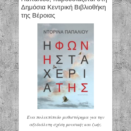
Δημόσια Κεντρική Βιβλιοθήκη
της Βέροιας
Ένα πολυεπίπεδο μυθιστόρημα για την
αξεδιάλυτη σχέση μουσικής και ζωής.