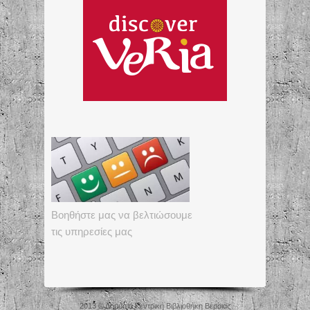
Βοηθήστε μας να βελτιώσουμε
τις υπηρεσίες μας
2013 © Δημόσια Κεντρική Βιβλιοθήκη Βέροιας