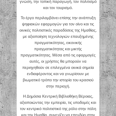
γνώση, την τοπική παραγωγή, τον πολιτισμό
και τον τουρισμό.
Το έργο περιλαμβάνει επίσης την ανάπτυξη
ψηφιακών εφαρμογών για τον οίνο και τις
οινικές πολιτιστικές παραδόσεις της Ημαθίας,
με αξιοποίηση τεχνολογιών επαυξημένης
πραγματικότητας, εικονικής
πραγματικότητας και μικτής
πραγματικότητας. Μέσα από τις εφαρμογές
αυτές, οι χρήστες θα μπορούν να
περιηγηθούν σε επιλεγμένα οινικά σημεία
ενδιαφέροντος και να γνωρίσουν με
βιωματικό τρόπο την ιστορία του κρασιού
στην περιοχή.
Η Δημόσια Κεντρική Βιβλιοθήκη Βέροιας,
αξιοποιώντας την εμπειρία, τις υποδομές και
τον κεντρικό πολιτιστικό της ρόλο στην πόλη
και την Ημαθία, συνεχίζει να επενδύει στην