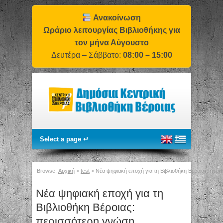
Ανακοίνωση
Ωράριο λειτουργίας Βιβλιοθήκης για
τον μήνα Αύγουστο
Δευτέρα – Σάββατο:
08:00 – 15:00
Browse:
Αρχική
>
test
>
Νέα ψηφιακή εποχή για τη Βιβλιοθήκη Βέροιας: πε
Νέα ψηφιακή εποχή για τη
Βιβλιοθήκη Βέροιας:
περισσότερη γνώση,