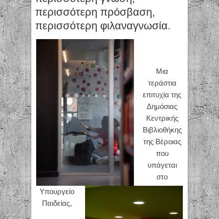
περισσότερη πρόσβαση,
περισσότερη φιλαναγνωσία.
Μια
τεράστια
επιτυχία της
Δημόσιας
Κεντρικής
Βιβλιοθήκης
της Βέροιας
που
υπάγεται
στο
Υπουργείο
Παιδείας,