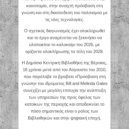
καινοτομία, στην ανοιχτή πρόσβαση στη
γνώση και στη διασύνδεση του πολιτισμού με
τις νέες τεχνολογίες.
Ο σχετικός διαγωνισμός έχει ολοκληρωθεί
και το έργο αναμένεται να ξεκινήσει να
υλοποιείται το καλοκαίρι του 2026, με
ορίζοντα ολοκλήρωσης τα τέλη του 2028.
Η Δημόσια Κεντρική Βιβλιοθήκη της Βέροιας,
16 χρόνια μετά από τον Αύγουστο του 2010,
που παρέλαβε το βραβείο «Πρόσβαση στη
γνώση» του ιδρύματος Bill and Melinda Gates
συνεχίζει με μεγάλη επιτυχία την ανάπτυξη
των υπηρεσιών της προς όφελος των
κατοίκων της περιοχής και αποδεικνύει το
πόσο σημαντικός είναι ο ρόλος των
Βιβλιοθηκών και στην ψηφιακή εποχή.