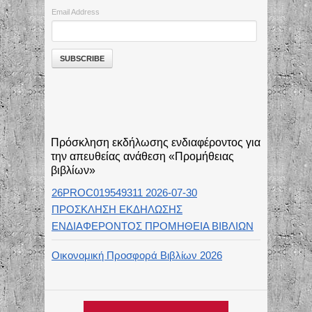
Email Address
Πρόσκληση εκδήλωσης ενδιαφέροντος για
την απευθείας ανάθεση «Προμήθειας
βιβλίων»
26PROC019549311 2026-07-30
ΠΡΟΣΚΛΗΣΗ ΕΚΔΗΛΩΣΗΣ
ΕΝΔΙΑΦΕΡΟΝΤΟΣ ΠΡΟΜΗΘΕΙΑ ΒΙΒΛΙΩΝ
Οικονομική Προσφορά Βιβλίων 2026