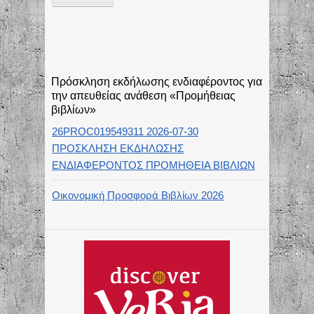
Πρόσκληση εκδήλωσης ενδιαφέροντος για
την απευθείας ανάθεση «Προμήθειας
βιβλίων»
26PROC019549311 2026-07-30
ΠΡΟΣΚΛΗΣΗ ΕΚΔΗΛΩΣΗΣ
ΕΝΔΙΑΦΕΡΟΝΤΟΣ ΠΡΟΜΗΘΕΙΑ ΒΙΒΛΙΩΝ
Οικονομική Προσφορά Βιβλίων 2026