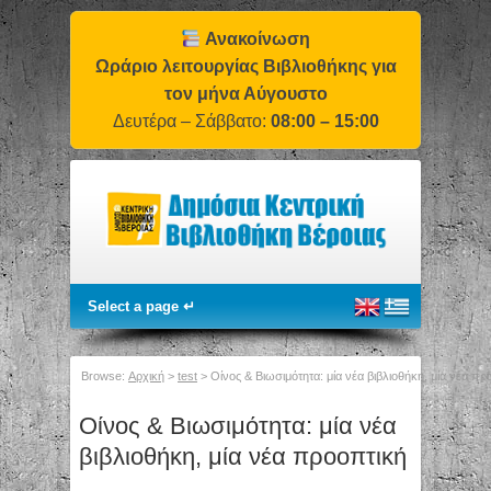
Ανακοίνωση
Ωράριο λειτουργίας Βιβλιοθήκης για
τον μήνα Αύγουστο
Δευτέρα – Σάββατο:
08:00 – 15:00
Browse:
Αρχική
>
test
>
Οίνος & Βιωσιμότητα: μία νέα βιβλιοθήκη, μία νέα πρ
Οίνος & Βιωσιμότητα: μία νέα
βιβλιοθήκη, μία νέα προοπτική