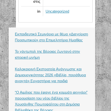
στις
in
Uncategorized
Εκπαιδευτικό Σεμινάριο με θέμα «Διαχείριση
Προσωπικού» στο Επιμελητήριο Ημαθίας
Το χάντμπολ της Βέροιας ζωντανό στην
ιστορική μνήμη
Καλοκαιρινή Εκστρατεία Ανάγνωσης και
Δημιουργικότητας 2026 «Βιβλία, παράθυρα
ανοιχτά» Εργαστήρια για παιδιά
“Ο Αιμίλιος που έφαγε ένα κομμάτι φεγγάρι”
παρουσίαση του νέου βιβλίου της
Χρυσάνθης Πρωτοψάλτου στη Δημόσια
Βιβλιοθήκη της Βέροιας