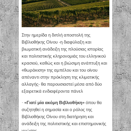
Στην ημερίδα η διπλή αποστολή της
Βιβλιοθήκης Οίνου -η διαφύλαξη και
βιωματική ανάδειξη της πλούσιας ιστορίας
και πολιτιστικής κληρονομιάς του ελληνικού
κρασιού, καθώς και η βιώσιμη ανάπτυξη και
«θωράκιση» της αμπέλου και του οίνου
απέναντι στην πρόκληση της κλιματικής
αλλαγής- θα παρουσιαστεί μέσα από δύο
εξαιρετικά ενδιαφέροντα πάνελ
·
«Γιατί μία ακόμη Βιβλιοθήκη»
όπου θα
συζητηθεί η σημασία και ο ρόλος της
Βιβλιοθήκης Οίνου στη διατήρηση και
ανάδειξη της πολιτιστικής και επιστημονικής
γνώσης