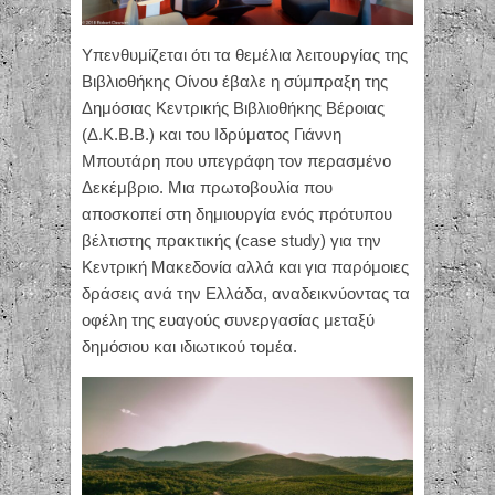
Υπενθυμίζεται ότι τα θεμέλια λειτουργίας της
Βιβλιοθήκης Οίνου έβαλε η σύμπραξη της
Δημόσιας Κεντρικής Βιβλιοθήκης Βέροιας
(Δ.Κ.Β.Β.) και του Ιδρύματος Γιάννη
Μπουτάρη που υπεγράφη τον περασμένο
Δεκέμβριο. Μια πρωτοβουλία που
αποσκοπεί στη δημιουργία ενός πρότυπου
βέλτιστης πρακτικής (case study) για την
Κεντρική Μακεδονία αλλά και για παρόμοιες
δράσεις ανά την Ελλάδα, αναδεικνύοντας τα
οφέλη της ευαγούς συνεργασίας μεταξύ
δημόσιου και ιδιωτικού τομέα.