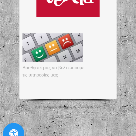
Βοηθήστε μας να βελτιώσουμε
τις υπηρεσίες μας
2013 © Δημόσια Κεντρική Βιβλιοθήκη Βέροιας