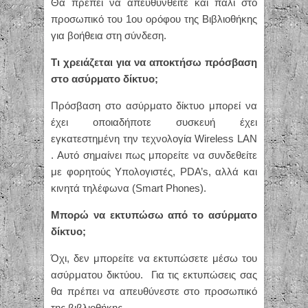
Θα πρέπει να απευθυνθείτε και πάλι στο
προσωπικό του 1ου ορόφου της Βιβλιοθήκης
για βοήθεια στη σύνδεση.
Τι χρειάζεται για να αποκτήσω πρόσβαση
στο ασύρματο δίκτυο;
Πρόσβαση στο ασύρματο δίκτυο μπορεί να
έχει οποιαδήποτε συσκευή έχει
εγκατεστημένη την τεχνολογία Wireless LAN
. Αυτό σημαίνει πως μπορείτε να συνδεθείτε
με φορητούς Υπολογιστές, PDA’s, αλλά και
κινητά τηλέφωνα (Smart Phones).
Μπορώ να εκτυπώσω από το ασύρματο
δίκτυο;
Όχι, δεν μπορείτε να εκτυπώσετε μέσω του
ασύρματου δικτύου. Για τις εκτυπώσεις σας
θα πρέπει να απευθύνεστε στο προσωπικό
της βιβλιοθήκης.