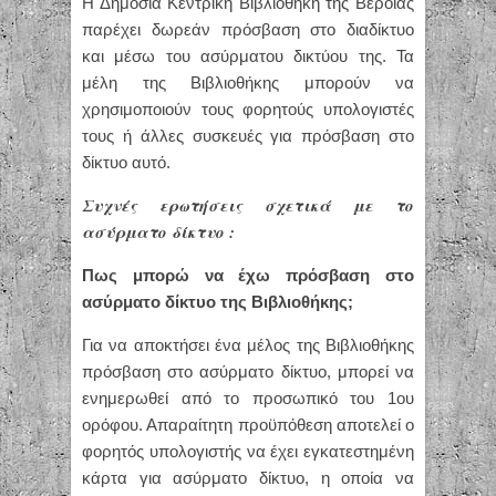
Η Δημόσια Κεντρική Βιβλιοθήκη της Βέροιας
παρέχει δωρεάν πρόσβαση στο διαδίκτυο
και μέσω του ασύρματου δικτύου της. Τα
μέλη της Βιβλιοθήκης μπορούν να
χρησιμοποιούν τους φορητούς υπολογιστές
τους ή άλλες συσκευές για πρόσβαση στο
δίκτυο αυτό.
Συχνές ερωτήσεις σχετικά με το
ασύρματο δίκτυο :
Πως μπορώ να έχω πρόσβαση στο
ασύρματο δίκτυο της Βιβλιοθήκης;
Για να αποκτήσει ένα μέλος της Βιβλιοθήκης
πρόσβαση στο ασύρματο δίκτυο, μπορεί να
ενημερωθεί από το προσωπικό του 1ου
ορόφου. Απαραίτητη προϋπόθεση αποτελεί ο
φορητός υπολογιστής να έχει εγκατεστημένη
κάρτα για ασύρματο δίκτυο, η οποία να