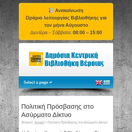
Ανακοίνωση
Ωράριο λειτουργίας Βιβλιοθήκης για
τον μήνα Αύγουστο
Δευτέρα – Σάββατο:
08:00 – 15:00
Πολιτική Πρόσβασης στο
Ασύρματο Δίκτυο
Browse:
Αρχική
>
Πολιτική Πρόσβασης στο Ασύρματο Δίκτυο