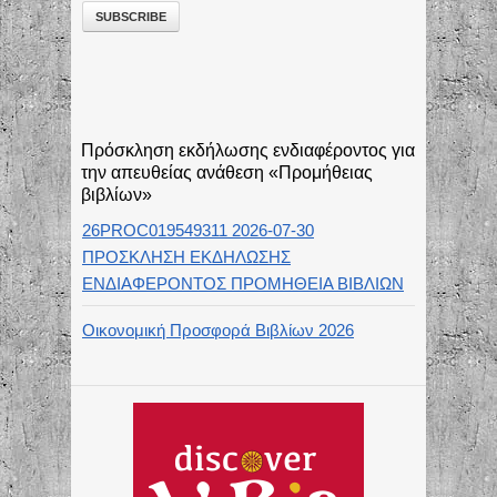
Πρόσκληση εκδήλωσης ενδιαφέροντος για
την απευθείας ανάθεση «Προμήθειας
βιβλίων»
26PROC019549311 2026-07-30
ΠΡΟΣΚΛΗΣΗ ΕΚΔΗΛΩΣΗΣ
ΕΝΔΙΑΦΕΡΟΝΤΟΣ ΠΡΟΜΗΘΕΙΑ ΒΙΒΛΙΩΝ
Οικονομική Προσφορά Βιβλίων 2026