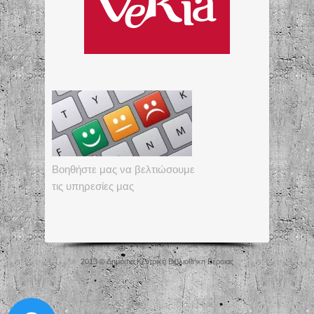
Βοηθήστε μας να βελτιώσουμε
τις υπηρεσίες μας
2013 © Δημόσια Κεντρική Βιβλιοθήκη Βέροιας