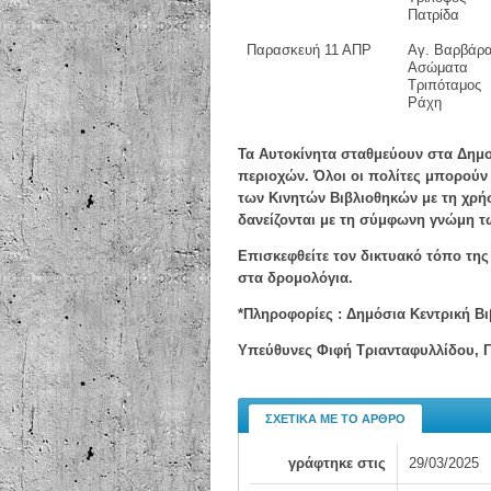
Πατρίδα
Παρασκευή 11 ΑΠΡ
Αγ. Βαρβάρ
Ασώματα
Τριπόταμος
Ράχη
Τα Αυτοκίνητα σταθμεύουν στα Δημο
περιοχών. Όλοι οι πολίτες μπορούν 
των Κινητών Βιβλιοθηκών με τη χρή
δανείζονται με τη σύμφωνη γνώμη τ
Επισκεφθείτε τον δικτυακό τόπο τη
στα δρομολόγια.
*Πληροφορίες : Δημόσια Κεντρική Βι
Υπεύθυνες Φιφή Τριανταφυλλίδου, Γ
ΣΧΕΤΙΚΆ ΜΕ ΤΟ ΆΡΘΡΟ
γράφτηκε στις
29/03/2025