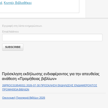
ed
,
Κινητές Βιβλιοθήκες
Εγγραφή στη λίστα ενημερώσεων.
Email Address
Πρόσκληση εκδήλωσης ενδιαφέροντος για την απευθείας
ανάθεση «Προμήθειας βιβλίων»
26PROC019549311 2026-07-30 ΠΡΟΣΚΛΗΣΗ ΕΚΔΗΛΩΣΗΣ ΕΝΔΙΑΦΕΡΟΝΤΟΣ
ΠΡΟΜΗΘΕΙΑ ΒΙΒΛΙΩΝ
Οικονομική Προσφορά Βιβλίων 2026