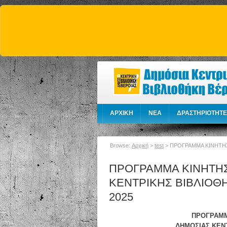
ΑΡΧΙΚΗ
NEA
ΔΡΑΣΤΗΡΙΟΤΗΤΕ
Browse:
Αρχική
>
test
>
ΠΡΟΓΡΑΜΜΑ ΚΙΝΗΤΗΣ
ΠΡΟΓΡΑΜΜΑ ΚΙΝΗΤΗΣ
ΚΕΝΤΡΙΚΗΣ ΒΙΒΛΙΟΘΗ
2025
ΠΡΟΓΡΑΜΜ
ΔΗΜΟΣΙΑΣ ΚΕΝ