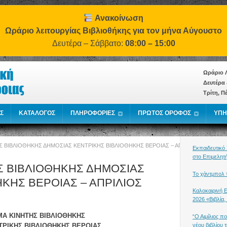
Ανακοίνωση
Ωράριο λειτουργίας Βιβλιοθήκης για τον μήνα Αύγουστο
Δευτέρα – Σάββατο:
08:00 – 15:00
Ωράριο Λ
Δευτέρα 
Τρίτη, Π
Σ
ΚΑΤΑΛΟΓΟΣ
ΠΛΗΡΟΦΟΡΙΕΣ
ΠΡΩΤΟΣ ΟΡΟΦΟΣ
ΥΠΗ
 ΒΙΒΛΙΟΘΗΚΗΣ ΔΗΜΟΣΙΑΣ ΚΕΝΤΡΙΚΗΣ ΒΙΒΛΙΟΘΗΚΗΣ ΒΕΡΟΙΑΣ – ΑΠΡΙΛΙΟΣ 2025
Εκπαιδευτικό
στο Επιμελητ
 ΒΙΒΛΙΟΘΗΚΗΣ ΔΗΜΟΣΙΑΣ
Το χάντμπολ τ
ΚΗΣ ΒΕΡΟΙΑΣ – ΑΠΡΙΛΙΟΣ
Καλοκαιρινή 
2026 «Βιβλία,
Α ΚΙΝΗΤΗΣ ΒΙΒΛΙΟΘΗΚΗΣ
“Ο Αιμίλιος π
νέου βιβλίου
ΤΡΙΚΗΣ ΒΙΒΛΙΟΘΗΚΗΣ ΒΕΡΟΙΑΣ