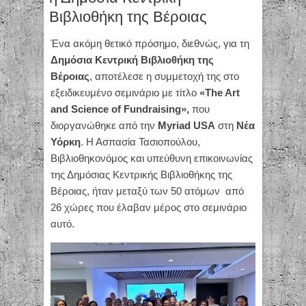
Βιβλιοθήκη της Βέροιας
Ένα ακόμη θετικό πρόσημο, διεθνώς, για τη
Δημόσια Κεντρική Βιβλιοθήκη της
Βέροιας
, αποτέλεσε η συμμετοχή της στο
εξειδικευμένο σεμινάριο με τίτλο
«The Art
and Science of Fundraising»,
που
διοργανώθηκε από την
Myriad USA
στη
Νέα
Υόρκη
. Η Ασπασία Τασιοπούλου,
Βιβλιοθηκονόμος και υπεύθυνη επικοινωνίας
της Δημόσιας Κεντρικής Βιβλιοθήκης της
Βέροιας, ήταν μεταξύ των 50 ατόμων από
26 χώρες που έλαβαν μέρος στο σεμινάριο
αυτό.