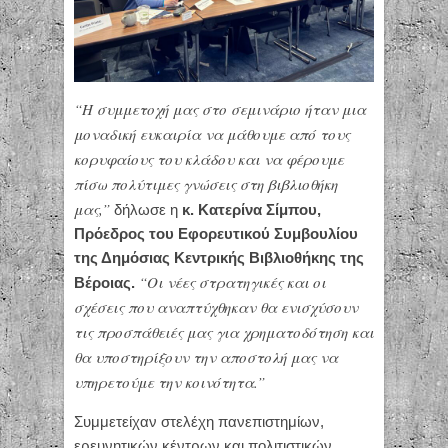
“Η συμμετοχή μας στο σεμινάριο ήταν μια
μοναδική ευκαιρία να μάθουμε από τους
κορυφαίους του κλάδου και να φέρουμε
πίσω πολύτιμες γνώσεις στη βιβλιοθήκη
μας,”
δήλωσε η
κ. Κατερίνα Σίμπου,
Πρόεδρος του Εφορευτικού Συμβουλίου
της Δημόσιας Κεντρικής Βιβλιοθήκης της
“Οι νέες στρατηγικές και οι
Βέροιας.
σχέσεις που αναπτύχθηκαν θα ενισχύσουν
τις προσπάθειές μας για χρηματοδότηση και
θα υποστηρίξουν την αποστολή μας να
υπηρετούμε την κοινότητα.”
Συμμετείχαν στελέχη πανεπιστημίων,
ερευνητικών κέντρων και πολιτιστικών