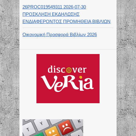
26PROC019549311 2026-07-30
ΠΡΟΣΚΛΗΣΗ ΕΚΔΗΛΩΣΗΣ
ΕΝΔΙΑΦΕΡΟΝΤΟΣ ΠΡΟΜΗΘΕΙΑ ΒΙΒΛΙΩΝ
Οικονομική Προσφορά Βιβλίων 2026