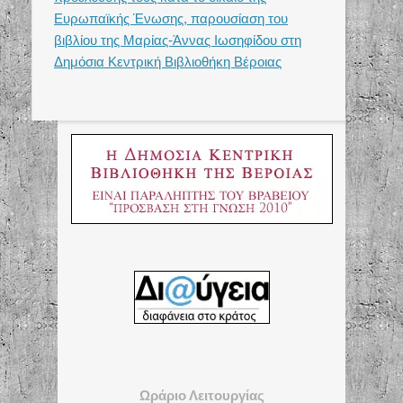
Ευρωπαϊκής Ένωσης, παρουσίαση του
βιβλίου της Μαρίας-Άννας Ιωσηφίδου στη
Δημόσια Κεντρική Βιβλιοθήκη Βέροιας
Ωράριο Λειτουργίας