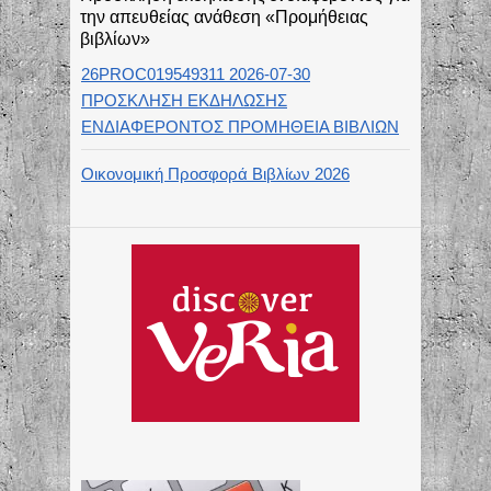
την απευθείας ανάθεση «Προμήθειας
βιβλίων»
26PROC019549311 2026-07-30
ΠΡΟΣΚΛΗΣΗ ΕΚΔΗΛΩΣΗΣ
ΕΝΔΙΑΦΕΡΟΝΤΟΣ ΠΡΟΜΗΘΕΙΑ ΒΙΒΛΙΩΝ
Οικονομική Προσφορά Βιβλίων 2026