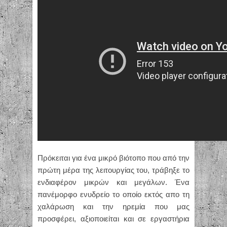
Πρόκειται για ένα μικρό βιότοπο που από την
πρώτη μέρα της λειτουργίας του, τράβηξε το
ενδιαφέρον μικρών και μεγάλων. Ένα
πανέμορφο ενυδρείο το οποίο εκτός απο τη
χαλάρωση και την ηρεμία που μας
προσφέρει, αξιοποιείται και σε εργαστήρια