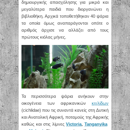
δημιουργικής απασχόλησης για μικρά και
μεγαλύτερα παιδιά που διοργανώνει η
βιβλιοθήκη. Αρχικά τοποθετήθηκαν 40 ψάρια
τα οποία όμως αναπαράγονται οπότε ο
αριθμός άρχισε να αλλάζει από τους
πρώτους κιόλας μήνες.
Τα περισσότερα ψάρια ανήκουν στην
οικογένεια των αφρικανικών
κιχλίδων
(cichlidae) που τις συναντά κανείς στη Δυτική
και Ανατολική Αφρική, ποταμούς της Αφρικής
καθώς και στις λίμνες
Victoria
,
Tanganyika