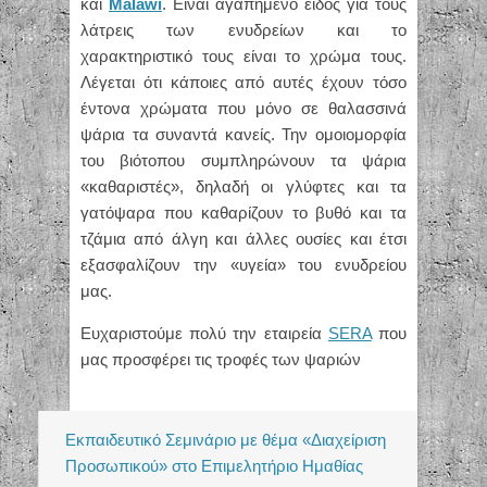
και
Malawi
. Είναι αγαπημένο είδος για τους
λάτρεις των ενυδρείων και το
χαρακτηριστικό τους είναι το χρώμα τους.
Λέγεται ότι κάποιες από αυτές έχουν τόσο
έντονα χρώματα που μόνο σε θαλασσινά
ψάρια τα συναντά κανείς. Την ομοιομορφία
του βιότοπου συμπληρώνουν τα ψάρια
«καθαριστές», δηλαδή οι γλύφτες και τα
γατόψαρα που καθαρίζουν το βυθό και τα
τζάμια από άλγη και άλλες ουσίες και έτσι
εξασφαλίζουν την «υγεία» του ενυδρείου
μας.
Ευχαριστούμε πολύ την εταιρεία
SERA
που
μας προσφέρει τις τροφές των ψαριών
Εκπαιδευτικό Σεμινάριο με θέμα «Διαχείριση
Προσωπικού» στο Επιμελητήριο Ημαθίας