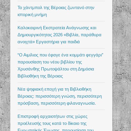
Το χάντμπολ της Βέροιας ζωντανό στην
ιστορική μνήμη
Καλοκαιρινή Εκστρατεία Ανάγνωσης και
Δημιουργικότητας 2026 «Βιβλία, παράθυρα
ανοιχτά» Εργαστήρια για παιδιά
“Ο Αιμίλιος που έφαγε ένα κομμάτι φεγγάρι”
παρουσίαση του νέου βιβλίου της
Χρυσάνθης Πρωτοψάλτου στη Δημόσια
Βιβλιοθήκη της Βέροιας
Νέα ψηφιακή εποχή για τη Βιβλιοθήκη
Βέροιας: περισσότερη γνώση, περισσότερη
πρόσβαση, περισσότερη φιλαναγνωσία.
Επιστροφή αρχαιοτήτων στις χώρες
προέλευσής τους κατά το δίκαιο της
Ευρωπαϊκής Ένωσης, παρουσίαση του