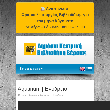
Ανακοίνωση
Ωράριο λειτουργίας Βιβλιοθήκης για
τον μήνα Αύγουστο
Δευτέρα – Σάββατο:
08:00 – 15:00
Aquarium | Ενυδρείο
Browse:
Αρχική
>
Aquarium | Ενυδρείο