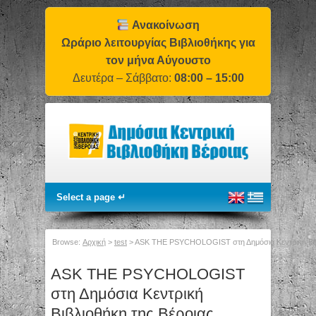
Ανακοίνωση
Ωράριο λειτουργίας Βιβλιοθήκης για
τον μήνα Αύγουστο
Δευτέρα – Σάββατο:
08:00 – 15:00
Browse:
Αρχική
>
test
>
ASK THE PSYCHOLOGIST στη Δημόσια Κεντρική Βιβλ
ASK THE PSYCHOLOGIST
στη Δημόσια Κεντρική
Βιβλιοθήκη της Βέροιας