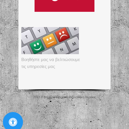
Βοηθήστε μας να βελτιώσουμε
τις υπηρεσίες μας
2013 © Δημόσια Κεντρική Βιβλιοθήκη Βέροιας