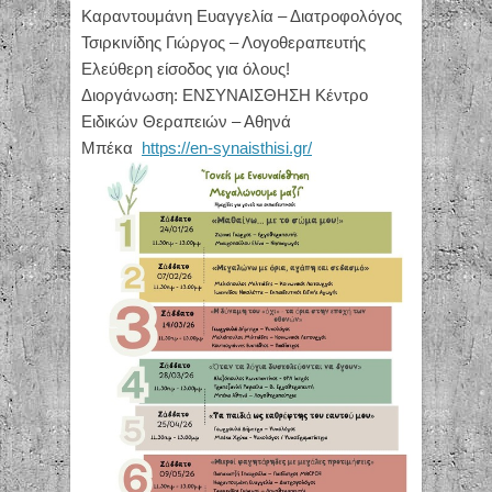
Καραντουμάνη Ευαγγελία – Διατροφολόγος
Τσιρκινίδης Γιώργος – Λογοθεραπευτής
Ελεύθερη είσοδος για όλους!
Διοργάνωση: ΕΝΣΥΝΑΙΣΘΗΣΗ Κέντρο
Ειδικών Θεραπειών – Αθηνά
Μπέκα
https://en-synaisthisi.gr/