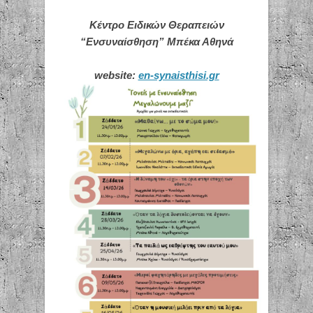
Κέντρο Ειδικών Θεραπειών
“Ενσυναίσθηση” Μπέκα Αθηνά
website:
en-synaisthisi.gr