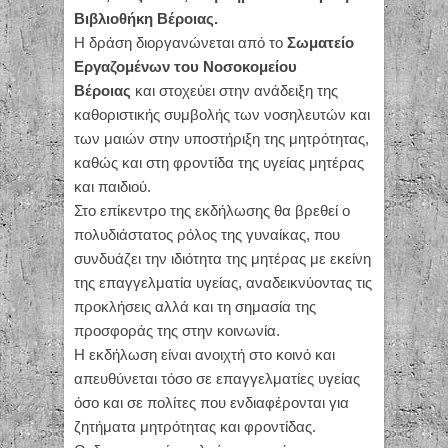
Βιβλιοθήκη Βέροιας.
Η δράση διοργανώνεται από το
Σωματείο
Εργαζομένων του Νοσοκομείου
Βέροιας
και στοχεύει στην ανάδειξη της
καθοριστικής συμβολής των νοσηλευτών και
των μαιών στην υποστήριξη της μητρότητας,
καθώς και στη φροντίδα της υγείας μητέρας
και παιδιού.
Στο επίκεντρο της εκδήλωσης θα βρεθεί ο
πολυδιάστατος ρόλος της γυναίκας, που
συνδυάζει την ιδιότητα της μητέρας με εκείνη
της επαγγελματία υγείας, αναδεικνύοντας τις
προκλήσεις αλλά και τη σημασία της
προσφοράς της στην κοινωνία.
Η εκδήλωση είναι ανοιχτή στο κοινό και
απευθύνεται τόσο σε επαγγελματίες υγείας
όσο και σε πολίτες που ενδιαφέρονται για
ζητήματα μητρότητας και φροντίδας.