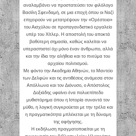
αναλαμβάνει να προστατεύσει τον φιλόλογο
Βασίλη Σφενδαμή, σε μια εποχή όπου οι Ναζί
επιχειρούν να μετατρέψουν την «Ορέστεια»
του Αισχύλου σε προπαγανδιστικό εργαλείο
υπέρ του Χίτλερ. Η αποστολή του αποκτά
βαθύτερη σημασία, καθώς καλείται να
υπερασπιστεί όχι μόνο έναν άνθρωπο, αλλά
και την ίδια την αλήθεια και το πνεύμα του
αρχαίου πολιτισμού.
Με φόντο την Ακαδημία Αθηνών, το Μαντείο
των Δελφών και τις αντιθέσεις ανάμεσα στον
Απόλλωνα και τον Διόνυσο, ο Απόστολος
Δοξιάδης υφαίνει ένα πολυεπίπεδο
μυθιστόρημα όπου η Ιστορία συναντά τον
μύθο, η λογική συγκρούεται με την τρέλα και
η πραγματικότητα μπλέκεται με τη δύναμη
της αφήγησης.
Η εκδήλωση πραγματοποιείται με τη