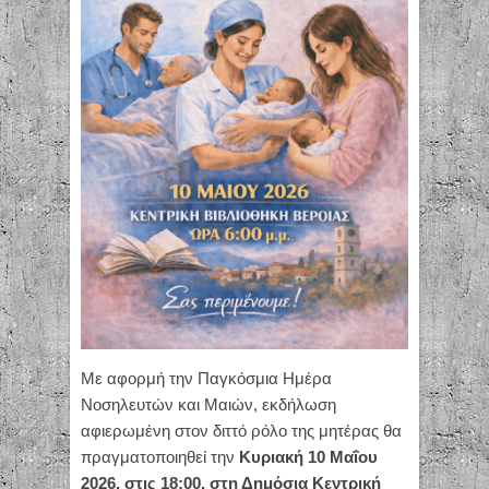
Με αφορμή την Παγκόσμια Ημέρα
Νοσηλευτών και Μαιών, εκδήλωση
αφιερωμένη στον διττό ρόλο της μητέρας θα
πραγματοποιηθεί την
Κυριακή 10 Μαΐου
2026, στις 18:00, στη Δημόσια Κεντρική