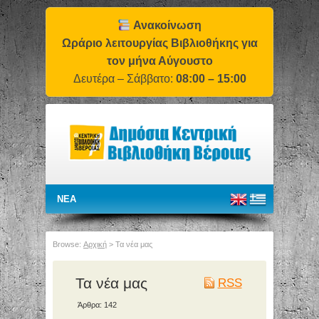
Ανακοίνωση
Ωράριο λειτουργίας Βιβλιοθήκης για
τον μήνα Αύγουστο
Δευτέρα – Σάββατο:
08:00 – 15:00
Browse:
Αρχική
>
Τα νέα μας
Τα νέα μας
RSS
Άρθρα: 142