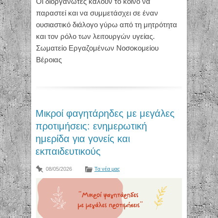
Οι διοργανωτές καλούν το κοινό να
παραστεί και να συμμετάσχει σε έναν
ουσιαστικό διάλογο γύρω από τη μητρότητα
και τον ρόλο των λειτουργών υγείας.
Σωματείο Εργαζομένων Νοσοκομείου
Βέροιας
Μικροί φαγητάρηδες με μεγάλες
προτιμήσεις: ενημερωτική
ημερίδα για γονείς και
εκπαιδευτικούς
08/05/2026
Τα νέα μας