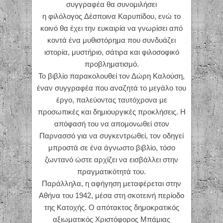
συγγραφέα θα συνομιλήσει
η φιλόλογος Δέσποινα Καρυπίδου, ενώ το
κοινό θα έχει την ευκαιρία να γνωρίσει από
κοντά ένα μυθιστόρημα που συνδυάζει
ιστορία, μυστήριο, σάτιρα και φιλοσοφικό
προβληματισμό.
Το βιβλίο παρακολουθεί τον Δώρη Καλούση,
έναν συγγραφέα που αναζητά το μεγάλο του
έργο, παλεύοντας ταυτόχρονα με
προσωπικές και δημιουργικές προκλήσεις. Η
απόφασή του να απομονωθεί στον
Παρνασσό για να συγκεντρωθεί, τον οδηγεί
μπροστά σε ένα άγνωστο βιβλίο, τόσο
ζωντανό ώστε αρχίζει να εισβάλλει στην
πραγματικότητά του.
Παράλληλα, η αφήγηση μεταφέρεται στην
Αθήνα του 1942, μέσα στη σκοτεινή περίοδο
της Κατοχής. Ο απότακτος δημοκρατικός
αξιωματικός Χριστόφορος Μπάμιας