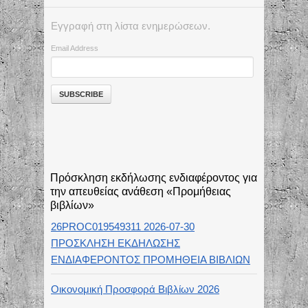
Εγγραφή στη λίστα ενημερώσεων.
Email Address
Πρόσκληση εκδήλωσης ενδιαφέροντος για
την απευθείας ανάθεση «Προμήθειας
βιβλίων»
26PROC019549311 2026-07-30
ΠΡΟΣΚΛΗΣΗ ΕΚΔΗΛΩΣΗΣ
ΕΝΔΙΑΦΕΡΟΝΤΟΣ ΠΡΟΜΗΘΕΙΑ ΒΙΒΛΙΩΝ
Οικονομική Προσφορά Βιβλίων 2026