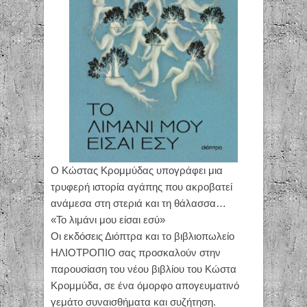
Ο Κώστας Κρομμύδας υπογράφει μια
τρυφερή ιστορία αγάπης που ακροβατεί
ανάμεσα στη στεριά και τη θάλασσα…
«Το λιμάνι μου είσαι εσύ»
Οι εκδόσεις Διόπτρα και το βιβλιοπωλείο
ΗΛΙΟΤΡΟΠΙΟ σας προσκαλούν στην
παρουσίαση του νέου βιβλίου του Κώστα
Κρομμύδα, σε ένα όμορφο απογευματινό
γεμάτο συναισθήματα και συζήτηση.