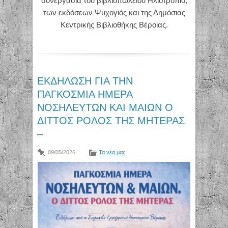
συνεργασία του βιβλιοπωλείου Ηλιοτρόπιο,
των εκδόσεων Ψυχογιός και της Δημόσιας
Κεντρικής Βιβλιοθήκης Βέροιας.
ΕΚΔΗΛΩΣΗ ΓΙΑ ΤΗΝ
ΠΑΓΚΟΣΜΙΑ ΗΜΕΡΑ
ΝΟΣΗΛΕΥΤΩΝ ΚΑΙ ΜΑΙΩΝ Ο
ΔΙΤΤΟΣ ΡΟΛΟΣ ΤΗΣ ΜΗΤΕΡΑΣ
–
09/05/2026
Τα νέα μας