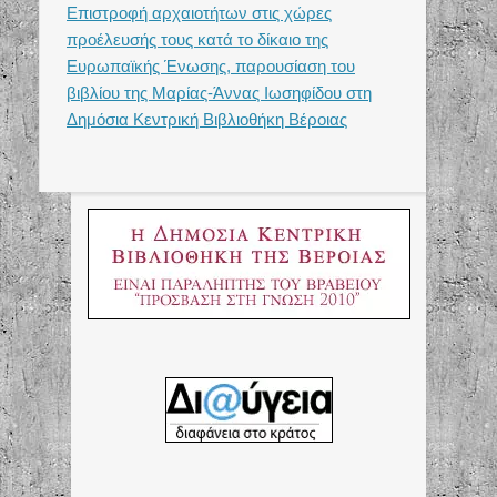
Επιστροφή αρχαιοτήτων στις χώρες
προέλευσής τους κατά το δίκαιο της
Ευρωπαϊκής Ένωσης, παρουσίαση του
βιβλίου της Μαρίας-Άννας Ιωσηφίδου στη
Δημόσια Κεντρική Βιβλιοθήκη Βέροιας