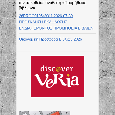
την απευθείας ανάθεση «Προμήθειας
βιβλίων»
26PROC019549311 2026-07-30
ΠΡΟΣΚΛΗΣΗ ΕΚΔΗΛΩΣΗΣ
ΕΝΔΙΑΦΕΡΟΝΤΟΣ ΠΡΟΜΗΘΕΙΑ ΒΙΒΛΙΩΝ
Οικονομική Προσφορά Βιβλίων 2026