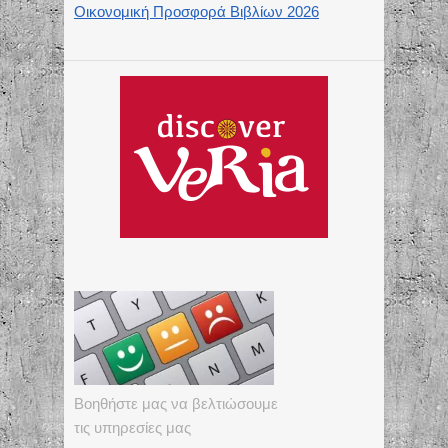
Οικονομική Προσφορά Βιβλίων 2026
Βοηθήστε μας να βελτιώσουμε
τις υπηρεσίες μας