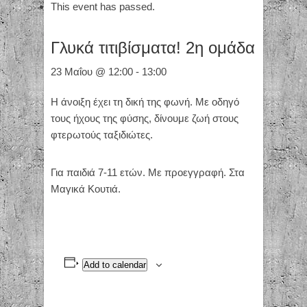
This event has passed.
Γλυκά τιτιβίσματα! 2η ομάδα
23 Μαΐου @ 12:00
-
13:00
Η άνοιξη έχει τη δική της φωνή. Με οδηγό
τους ήχους της φύσης, δίνουμε ζωή στους
φτερωτούς ταξιδιώτες.
Για παιδιά 7-11 ετών. Με προεγγραφή. Στα
Μαγικά Κουτιά.
Add to calendar