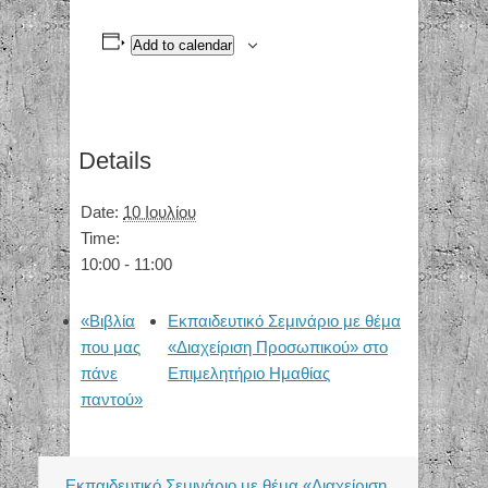
Add to calendar
Details
Date:
10 Ιουλίου
Time:
10:00 - 11:00
«Βιβλία
Εκπαιδευτικό Σεμινάριο με θέμα
που μας
«Διαχείριση Προσωπικού» στο
πάνε
Επιμελητήριο Ημαθίας
παντού»
Εκπαιδευτικό Σεμινάριο με θέμα «Διαχείριση