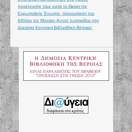
προέλευσής τους κατά το δίκαιο της
Ευρωπαϊκής Ένωσης, παρουσίαση του
βιβλίου της Μαρίας-Άννας Ιωσηφίδου στη
Δημόσια Κεντρική Βιβλιοθήκη Βέροιας