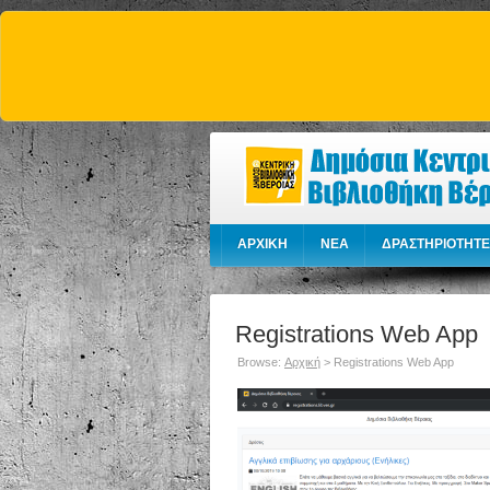
ΑΡΧΙΚΗ
NEA
ΔΡΑΣΤΗΡΙΟΤΗΤΕ
Registrations Web App
Browse:
Αρχική
>
Registrations Web App