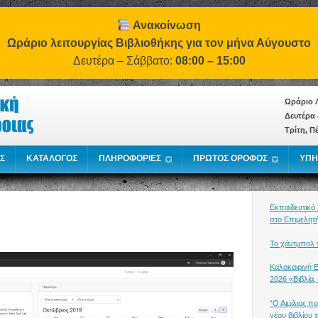
Ανακοίνωση
Ωράριο λειτουργίας Βιβλιοθήκης για τον μήνα Αύγουστο
Δευτέρα – Σάββατο:
08:00 – 15:00
Ωράριο Λ
Δευτέρα 
Τρίτη, Π
Σ
ΚΑΤΑΛΟΓΟΣ
ΠΛΗΡΟΦΟΡΙΕΣ
ΠΡΩΤΟΣ ΟΡΟΦΟΣ
ΥΠΗ
Εκπαιδευτικό
στο Επιμελητ
Το χάντμπολ τ
Καλοκαιρινή 
2026 «Βιβλία,
“Ο Αιμίλιος π
νέου βιβλίου