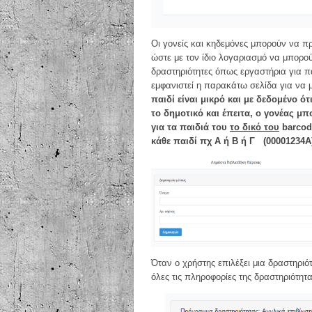
Οι γονείς και κηδεμόνες μπορούν να πρ
ώστε με τον ίδιο λογαριασμό να μπορο
δραστηριότητες όπως εργαστήρια για π
εμφανιστεί η παρακάτω σελίδα για να 
παιδί είναι μικρό και με δεδομένο 
το δημοτικό και έπειτα, ο γονέας μ
για τα παιδιά του
το δικό του
barcod
κάθε παιδί πχ Α ή Β ή Γ (00001234Α
Όταν ο χρήστης επιλέξει μια δραστηριότ
όλες τις πληροφορίες της δραστηριότη