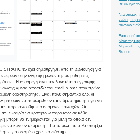
Βιβλιοθήκη τη
Νέα ψηφιακή ε
γνώση, περισ
φιλαναγνωσία
Επιστροφή αρ
δίκαιο της Ε
Μαρίας-Άννας
Βέροιας
GISTRATIONS έχει δημιουργηθεί από τη βιβλιοθήκη για
ου αφορούν στην εγγραφή μελών της σε μαθήματα,
δράσεις. Η εφαρμογή δίνει την δυνατότητα εγγραφής
ύρωσης άμεσα αποστέλλεται email & sms στον πρώτο
ιμένη δραστηριότητα. Είναι πολύ σημαντικό όλοι οι
εν μπορούν να παρευρεθούν στην δραστηριότητα για να
 την παρακολουθήσει ο επόμενος επιλαχών. Οι
ν την ευκαιρία να κρατήσουν παρουσίες σε κάθε
κη μπορεί να ενημερώνεται για μέλη τα οποία δεν
ωρίς να κάνουν ακύρωση. Για τα μέλη αυτά θα υπάρξει
τητες για ορισμένο χρονικό διάστημα.