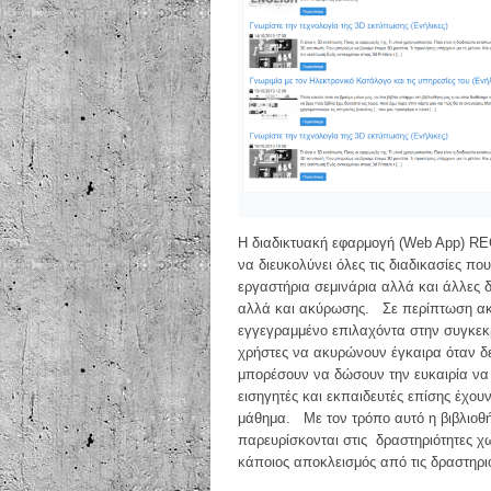
H διαδικτυακή εφαρμογή (Web App) RE
να διευκολύνει όλες τις διαδικασίες π
εργαστήρια σεμινάρια αλλά και άλλες 
αλλά και ακύρωσης. Σε περίπτωση ακ
εγγεγραμμένο επιλαχόντα στην συγκεκρ
χρήστες να ακυρώνουν έγκαιρα όταν δ
μπορέσουν να δώσουν την ευκαιρία να
εισηγητές και εκπαιδευτές επίσης έχου
μάθημα. Με τον τρόπο αυτό η βιβλιοθή
παρευρίσκονται στις δραστηριότητες χ
κάποιος αποκλεισμός από τις δραστηριό