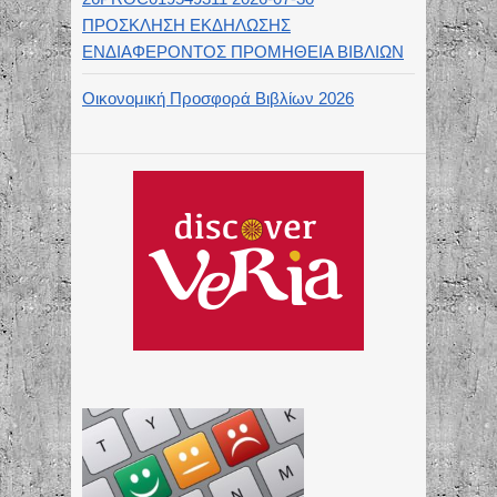
ΠΡΟΣΚΛΗΣΗ ΕΚΔΗΛΩΣΗΣ
ΕΝΔΙΑΦΕΡΟΝΤΟΣ ΠΡΟΜΗΘΕΙΑ ΒΙΒΛΙΩΝ
Οικονομική Προσφορά Βιβλίων 2026