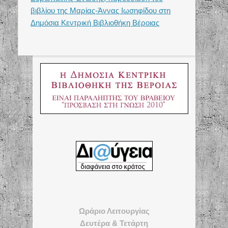
βιβλίου της Μαρίας-Άννας Ιωσηφίδου στη
Δημόσια Κεντρική Βιβλιοθήκη Βέροιας
Ωράριο Λειτουργίας
Δευτέρα & Τετάρτη