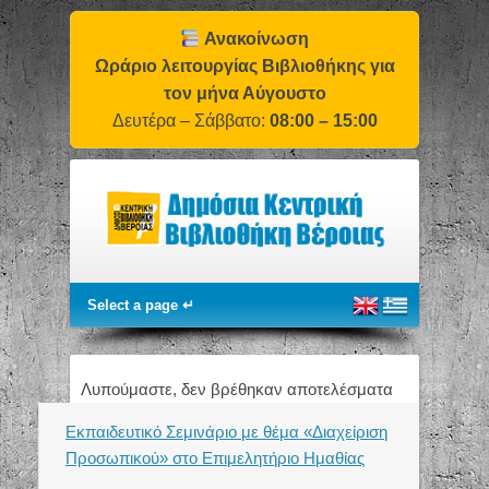
Ανακοίνωση
Ωράριο λειτουργίας Βιβλιοθήκης για
τον μήνα Αύγουστο
Δευτέρα – Σάββατο:
08:00 – 15:00
Λυπούμαστε, δεν βρέθηκαν αποτελέσματα
Εκπαιδευτικό Σεμινάριο με θέμα «Διαχείριση
Προσωπικού» στο Επιμελητήριο Ημαθίας