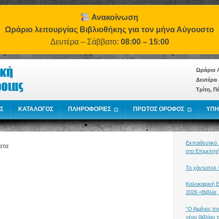
Ανακοίνωση
Ωράριο λειτουργίας Βιβλιοθήκης για τον μήνα Αύγουστο
Δευτέρα – Σάββατο:
08:00 – 15:00
Ωράριο Λ
Δευτέρα 
Τρίτη, Π
Σ
ΚΑΤΑΛΟΓΟΣ
ΠΛΗΡΟΦΟΡΙΕΣ
ΠΡΩΤΟΣ ΟΡΟΦΟΣ
ΥΠΗ
Εκπαιδευτικό
ατα
στο Επιμελητ
Το χάντμπολ τ
Καλοκαιρινή 
2026 «Βιβλία,
“Ο Αιμίλιος π
νέου βιβλίου