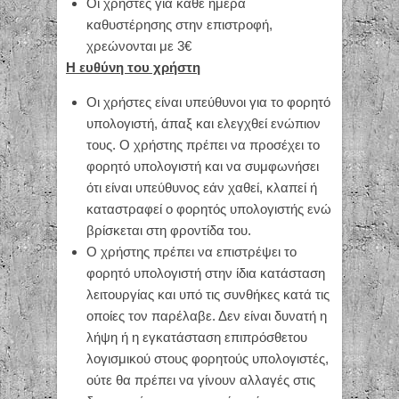
Οι χρήστες για κάθε ημέρα
καθυστέρησης στην επιστροφή,
χρεώνονται με 3€
Η ευθύνη του χρήστη
Οι χρήστες είναι υπεύθυνοι για το φορητό
υπολογιστή, άπαξ και ελεγχθεί ενώπιον
τους. Ο χρήστης πρέπει να προσέχει το
φορητό υπολογιστή και να συμφωνήσει
ότι είναι υπεύθυνος εάν χαθεί, κλαπεί ή
καταστραφεί ο φορητός υπολογιστής ενώ
βρίσκεται στη φροντίδα του.
Ο χρήστης πρέπει να επιστρέψει το
φορητό υπολογιστή στην ίδια κατάσταση
λειτουργίας και υπό τις συνθήκες κατά τις
οποίες τον παρέλαβε. Δεν είναι δυνατή η
λήψη ή η εγκατάσταση επιπρόσθετου
λογισμικού στους φορητούς υπολογιστές,
ούτε θα πρέπει να γίνουν αλλαγές στις