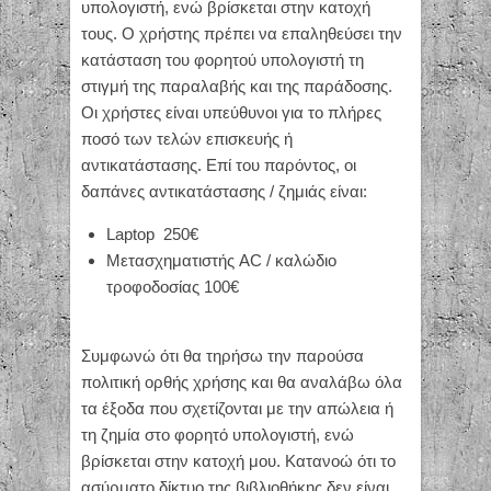
υπολογιστή, ενώ βρίσκεται στην κατοχή
τους. Ο χρήστης πρέπει να επαληθεύσει την
κατάσταση του φορητού υπολογιστή τη
στιγμή της παραλαβής και της παράδοσης.
Οι χρήστες είναι υπεύθυνοι για το πλήρες
ποσό των τελών επισκευής ή
αντικατάστασης. Επί του παρόντος, οι
δαπάνες αντικατάστασης / ζημιάς είναι:
Laptop 250€
Μετασχηματιστής AC / καλώδιο
τροφοδοσίας 100€
Συμφωνώ ότι θα τηρήσω την παρούσα
πολιτική ορθής χρήσης και θα αναλάβω όλα
τα έξοδα που σχετίζονται με την απώλεια ή
τη ζημία στο φορητό υπολογιστή, ενώ
βρίσκεται στην κατοχή μου. Κατανοώ ότι το
ασύρματο δίκτυο της βιβλιοθήκης δεν είναι