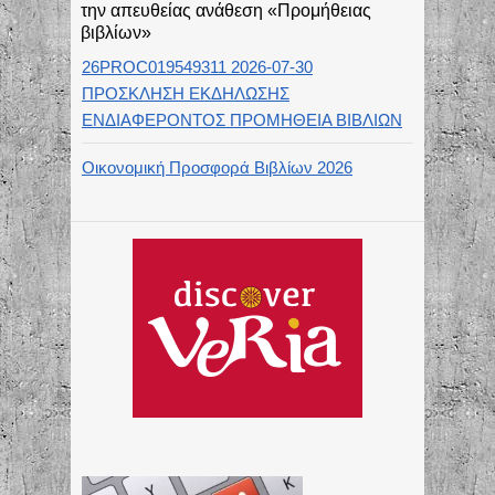
την απευθείας ανάθεση «Προμήθειας
βιβλίων»
26PROC019549311 2026-07-30
ΠΡΟΣΚΛΗΣΗ ΕΚΔΗΛΩΣΗΣ
ΕΝΔΙΑΦΕΡΟΝΤΟΣ ΠΡΟΜΗΘΕΙΑ ΒΙΒΛΙΩΝ
Οικονομική Προσφορά Βιβλίων 2026