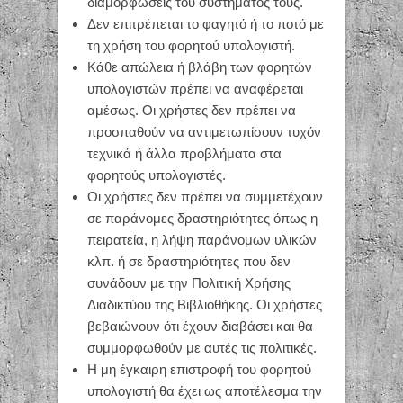
διαμορφώσεις του συστήματός τους.
Δεν επιτρέπεται το φαγητό ή το ποτό με
τη χρήση του φορητού υπολογιστή.
Κάθε απώλεια ή βλάβη των φορητών
υπολογιστών πρέπει να αναφέρεται
αμέσως. Οι χρήστες δεν πρέπει να
προσπαθούν να αντιμετωπίσουν τυχόν
τεχνικά ή άλλα προβλήματα στα
φορητούς υπολογιστές.
Οι χρήστες δεν πρέπει να συμμετέχουν
σε παράνομες δραστηριότητες όπως η
πειρατεία, η λήψη παράνομων υλικών
κλπ. ή σε δραστηριότητες που δεν
συνάδουν με την Πολιτική Χρήσης
Διαδικτύου της Βιβλιοθήκης. Οι χρήστες
βεβαιώνουν ότι έχουν διαβάσει και θα
συμμορφωθούν με αυτές τις πολιτικές.
Η μη έγκαιρη επιστροφή του φορητού
υπολογιστή θα έχει ως αποτέλεσμα την