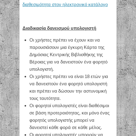
διαθεσιμότητα στον ηλεκτρονικό κατάλογο
Διαδικασία δανεισμού υπολογιστή
Οι χρήστες πρέπει να έχουν και να
παρουσιάσουν μια έγκυρη Κάρτα της
Δημόσιας Κεντρικής Βιβλιοθήκης της
Βέροιας για να δανειστούν ένα φορητό
υπολογιστή.
Οι χρήστες πρέπει να είναι 18 ετών για
να δανειστούν ένα φορητό υπολογιστή
και πρέπει να δώσουν την αστυνομική
τους ταυτότητα.
Οι φορητοί υπολογιστές είναι διαθέσιμοι
σε βάση προτεραιότητας, και μόνο ένας
φορητός υπολογιστής μπορεί να
δανειστεί κάθε φορά σε κάθε μέλος.
Οι φορητοί υπολογιστές μπορούν να