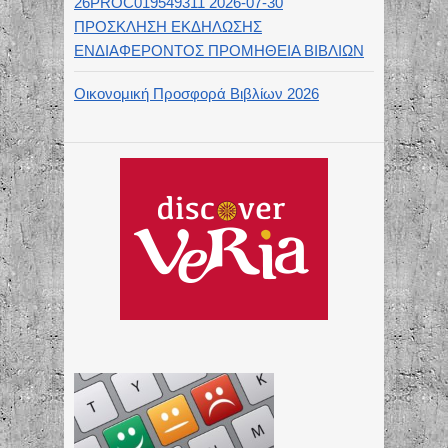
26PROC019549311 2026-07-30
ΠΡΟΣΚΛΗΣΗ ΕΚΔΗΛΩΣΗΣ
ΕΝΔΙΑΦΕΡΟΝΤΟΣ ΠΡΟΜΗΘΕΙΑ ΒΙΒΛΙΩΝ
Οικονομική Προσφορά Βιβλίων 2026