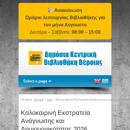
Ανακοίνωση
Ωράριο λειτουργίας Βιβλιοθήκης για
τον μήνα Αύγουστο
Δευτέρα – Σάββατο:
08:00 – 15:00
Browse:
Αρχική
>
test
>
Καλοκαιρινή Εκστρατεία Ανάγνωσης και Δημιουργικότ
Καλοκαιρινή Εκστρατεία
Ανάγνωσης και
Δημιουργικότητας 2026