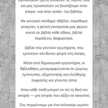
και μας προσκαλούν να βουτήξουμε στον
κόσμο –και στην ουσία– του βιβλίου.
Με κεντρικό σύνθημα «Βιβλία, παράθυρα
ανοιχτά», η φετινή εκστρατεία μας φέρνει
κοντά σε βιβλία κάθε είδους, βιβλία
παράξενα, διαφορετικά,
βιβλία που γεννούν ερωτήματα, που
εμπνέουν και δίνουν φτερά στη σκέψη.
Μέσα από δημιουργικά εργαστήρια, οι
Βιβλιοθήκες μεταμορφώνονται σε χώρους
έμπνευσης, εξερεύνησης και ελεύθερης
έκφρασης και γίνονται τόποι
όπου κάθε παιδί μπορεί να πει τη δική του
ιστορία — μια ιστορία που αξίζει να ακουστεί.
Σας περιμένουμε για ένα καλοκαίρι γεμάτο