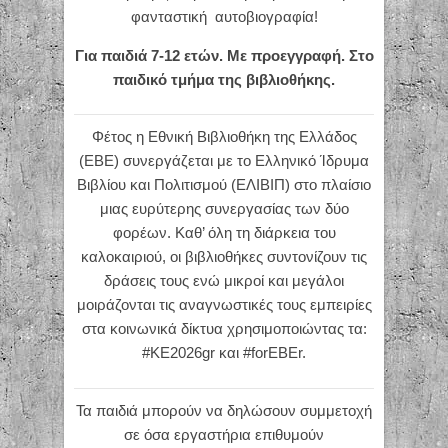
φανταστική αυτοβιογραφία!
Για παιδιά 7-12 ετών. Με προεγγραφή. Στο
παιδικό τμήμα της βιβλιοθήκης.
Φέτος η Εθνική Βιβλιοθήκη της Ελλάδος
(ΕΒΕ) συνεργάζεται με το Ελληνικό Ίδρυμα
Βιβλίου και Πολιτισμού (ΕΛΙΒΙΠ) στο πλαίσιο
μιας ευρύτερης συνεργασίας των δύο
φορέων. Καθ’ όλη τη διάρκεια του
καλοκαιριού, οι βιβλιοθήκες συντονίζουν τις
δράσεις τους ενώ μικροί και μεγάλοι
μοιράζονται τις αναγνωστικές τους εμπειρίες
στα κοινωνικά δίκτυα χρησιμοποιώντας τα:
#ΚΕ2026gr και #forEBEr.
Τα παιδιά μπορούν να δηλώσουν συμμετοχή
σε όσα εργαστήρια επιθυμούν