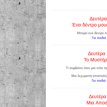
Δευτέρα
Ένα δέντρο μουσ
Μπορεί ένα δέντρο πλ
Για παιδιά
Δευτέρα 
Το Μυστήρ
Τι συμβαίνει όταν μια νότα τ
Μια ξεχωριστή αποστολή 
Για παιδιά
Δευτέρα
Μια Αποσ