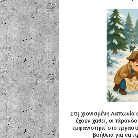
Στη χιονισμένη Λαπωνία
έχουν χαθεί, οι τάρανδ
εμφανίστηκε στο εργαστή
βοήθεια για να 