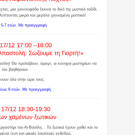
τας, μια χιονονιφάδα ξεκινά το δικό της μυστικό ταξίδι.
λύπτοντας μικρά και μεγάλα χιονισμένα μυστικά!
ά 5-7 ετών. Με προεγγραφή.
 17/12 17:00 –18:00
 Αποστολή: Σώζουμε τη Γιορτή!»
ασίλη! Θα προλάβουν, άραγε, οι κυνηγοί μυστηρίων να
τον βοηθήσουν
ίνουν όλα στην ώρα τους;
5 έως 9 ετών. Με προεγγραφή.
 17/12 18:30-19:30
των χαμένων ξωτικών
ργαστήρι του Αϊ-Βασίλη… Τα ξωτικά έχουν χαθεί και το
μένια ίχνη και μικρές λαμπερές ενδείξεις.