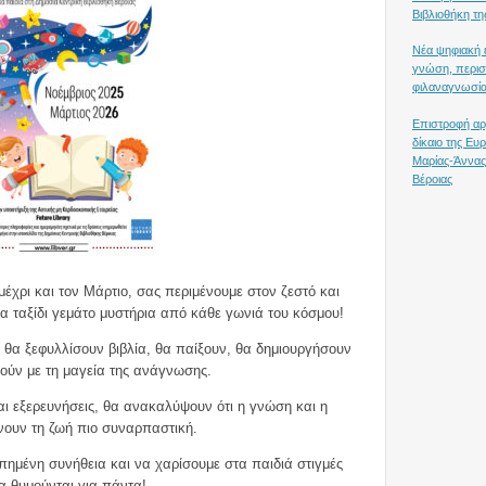
Βιβλιοθήκη τη
Νέα ψηφιακή ε
γνώση, περισ
φιλαναγνωσία
Επιστροφή αρ
δίκαιο της Ε
Μαρίας-Άννας
Βέροιας
μέχρι και τον Μάρτιο, σας περιμένουμε στον ζεστό και
να ταξίδι γεμάτο μυστήρια από κάθε γωνιά του κόσμου!
 θα ξεφυλλίσουν βιβλία, θα παίξουν, θα δημιουργήσουν
θούν με τη μαγεία της ανάγνωσης.
ι εξερευνήσεις, θα ανακαλύψουν ότι η γνώση και η
νουν τη ζωή πιο συναρπαστική.
πημένη συνήθεια και να χαρίσουμε στα παιδιά στιγμές
α θυμούνται για πάντα!