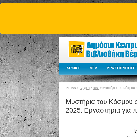
ΑΡΧΙΚΗ
NEA
ΔΡΑΣΤΗΡΙΟΤΗΤΕ
Browse:
Αρχική
>
test
>
Μυστήρια του Κόσμου σ
Μυστήρια του Κόσμου 
2025. Εργαστήρια για π