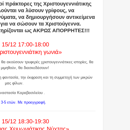
κοί πράκτορες της Χριστουγεννιάτικης
ούνται να λύσουν γρίφους, να
ματα, να δημιουργήσουν αντικείμενα
 για να σώσουν τα Χριστούγεννα.
κτηρίζονται ως ΑΚΡΩΣ ΑΠΟΡΡΗΤΕΣ!!!
 15/12 17:00-18:00
ριστουγεννιάτικη γωνιά»
ά θα ακούσουν τρυφερές χριστουγεννιάτικες ιστορίες, θα
 μιμηθούν, θα διασκεδάσουν!
η φαντασία, την έκφραση και τη συμμετοχή των μικρών
μας φίλων.
ναστασία Καραβασιλείου .
ά 3-5 ετών. Με προεγγραφή.
 15/12 18:30-19:30
ιας Χειμωνιάτικης Νύχτας»