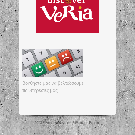
Βοηθήστε μας να βελτιώσουμε
τις υπηρεσίες μας
2013 © Δημόσια Κεντρική Βιβλιοθήκη Βέροιας