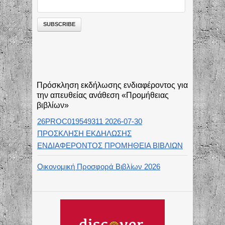
Πρόσκληση εκδήλωσης ενδιαφέροντος για
την απευθείας ανάθεση «Προμήθειας
βιβλίων»
26PROC019549311 2026-07-30
ΠΡΟΣΚΛΗΣΗ ΕΚΔΗΛΩΣΗΣ
ΕΝΔΙΑΦΕΡΟΝΤΟΣ ΠΡΟΜΗΘΕΙΑ ΒΙΒΛΙΩΝ
Οικονομική Προσφορά Βιβλίων 2026