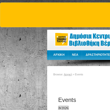
ΑΡΧΙΚΗ
NEA
ΔΡΑΣΤΗΡΙΟΤΗΤΕ
Browse:
Αρχική
>
Events
Events
8/2026