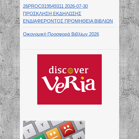
26PROC019549311 2026-07-30
ΠΡΟΣΚΛΗΣΗ ΕΚΔΗΛΩΣΗΣ
ΕΝΔΙΑΦΕΡΟΝΤΟΣ ΠΡΟΜΗΘΕΙΑ ΒΙΒΛΙΩΝ
Οικονομική Προσφορά Βιβλίων 2026